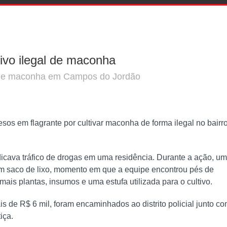
ivo ilegal de maconha
al de maconha em Campos do Jordão
os em flagrante por cultivar maconha de forma ilegal no bairro
icava tráfico de drogas em uma residência. Durante a ação, u
um saco de lixo, momento em que a equipe encontrou pés de
mais plantas, insumos e uma estufa utilizada para o cultivo.
de R$ 6 mil, foram encaminhados ao distrito policial junto co
iça.