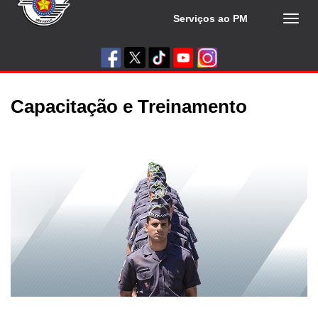
Serviços ao PM
Toggl
naviga
Capacitação e Treinamento